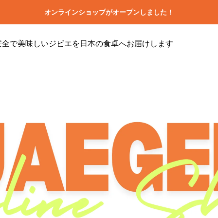
オンラインショップがオープンしました！
 安全で美味しいジビエを日本の食卓へお届けします